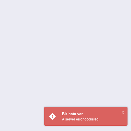
Bir hata var.
A server error occurred.