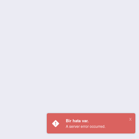
Bir hata var.
A server error occurred.