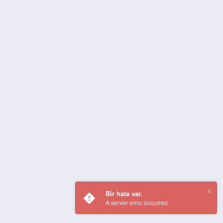
Bir hata var.
A server error occurred.